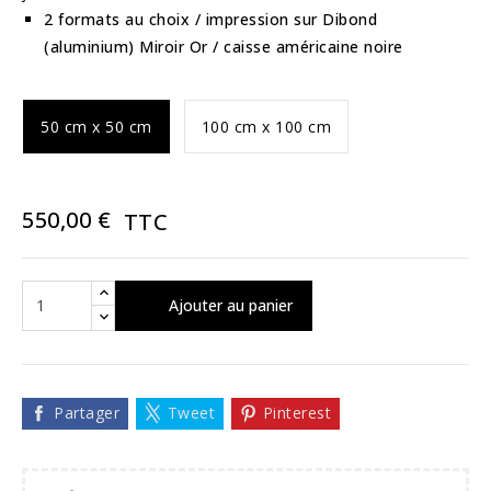
2 formats au choix / impression sur Dibond
(aluminium) Miroir Or / caisse américaine noire
50 cm x 50 cm
100 cm x 100 cm
550,00 €
TTC
Ajouter au panier
Partager
Tweet
Pinterest