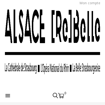
Mon compte
0
