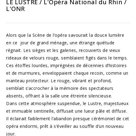
LE LUSTRE / L'Opéra National du Rhin /
L'ONR
Alors que la Scène de l’opéra savourait la douce lumière
en ce jour de grand ménage, une étrange quiétude
régnait. Les sièges et les galeries, recouverts de vieux
rideaux de velours rouge, semblaient figés dans le temps.
Ces étoffes lourdes, imprégnées de décennies d’histoires
et de murmures, enveloppaient chaque recoin, comme un
manteau protecteur. Le rouge, vibrant et profond,
semblait s’accrocher à la mémoire des spectateurs
absents, offrant à la salle une étreinte silencieuse.
Dans cette atmosphère suspendue, le Lustre, majestueux
et immuable sentinelle, diffusait une lueur pâle et diffuse.
Il éclairait faiblement l’abandon presque cérémoniel de cet
opéra endormi, prêt à s’éveiller au souffle d’un nouveau
jour.